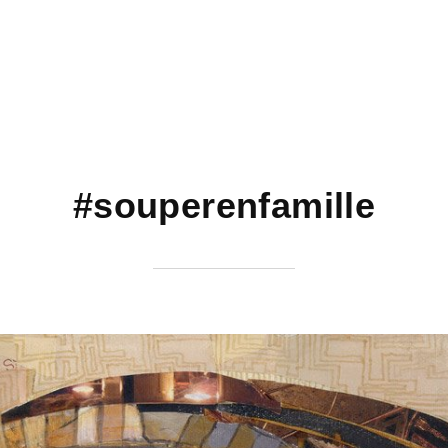
#souperenfamille