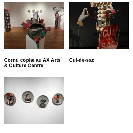
Cornu copiæ au AX Arts
Cul-de-sac
& Culture Centre