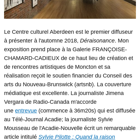
Le Centre culturel Aberdeen est le premier diffuseur
à présenter à l'automne 2018,
Déraisonance
. Mon
exposition prend place à la Galerie FRANÇOISE-
CHAMARD-CADIEUX de ce haut lieu de création et
de rencontres artistiques de Moncton et sa
réalisation reçoit le soutien financier du Conseil des
arts du Nouveau-Brunswick (artsnb). La couverture
médiatique est excellente. La journaliste Jimena
Vergara de Radio-Canada m'accorde
une
entrevue
(commence à 36m20s) qui est diffusée
au Télé-Journal Acadie; la journaliste Sylvie
Mousseau de l'Acadie-Nouvelle écrit un remarquable
article intitulé
Sylvie Pilotte : Quand la raison